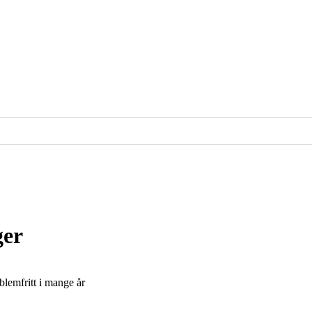
ger
oblemfritt i mange år