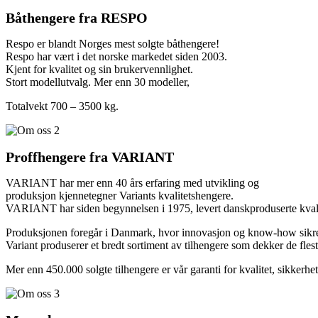
Båthengere fra RESPO
Respo er blandt Norges mest solgte båthengere!
Respo har vært i det norske markedet siden 2003.
Kjent for kvalitet og sin brukervennlighet.
Stort modellutvalg. Mer enn 30 modeller,
Totalvekt 700 – 3500 kg.
Proffhengere fra VARIANT
VARIANT har mer enn 40 års erfaring med utvikling og
produksjon kjennetegner Variants kvalitetshengere.
VARIANT har siden begynnelsen i 1975, levert danskproduserte kvali
Produksjonen foregår i Danmark, hvor innovasjon og know-how sikrer a
Variant produserer et bredt sortiment av tilhengere som dekker de fles
Mer enn 450.000 solgte tilhengere er vår garanti for kvalitet, sikkerhe