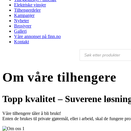
Elektriske vinsjer
Tilhengerdeler
Kampanjer
Nyheter
Brosjyrer
Galleri
Våre annonser på finn.no
Kontakt
Products
search
Om våre tilhengere
Topp kvalitet – Suverene løsnin
Våre tilhengere tåler å bli brukt!
Enten de brukes til private gjøremål, eller i arbeid, skal de fungere pr