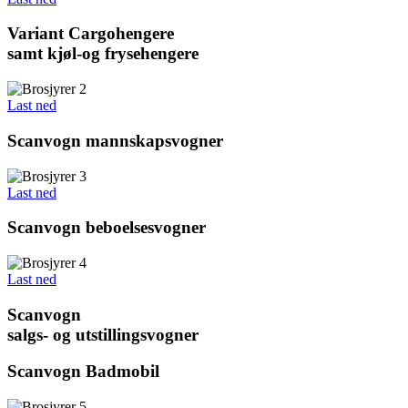
Variant Cargohengere
samt kjøl-og frysehengere
Last ned
Scanvogn mannskapsvogner
Last ned
Scanvogn beboelsesvogner
Last ned
Scanvogn
salgs- og utstillingsvogner
Scanvogn Badmobil