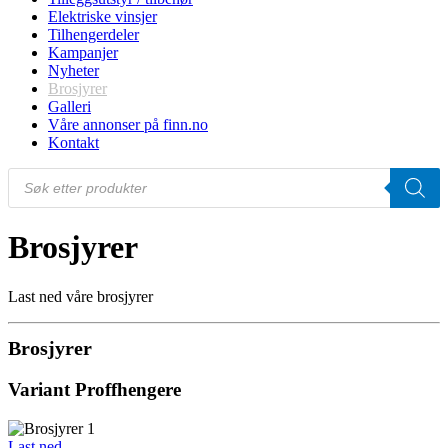
Elektriske vinsjer
Tilhengerdeler
Kampanjer
Nyheter
Brosjyrer
Galleri
Våre annonser på finn.no
Kontakt
Products
search
Brosjyrer
Last ned våre brosjyrer
Brosjyrer
Variant Proffhengere
Last ned