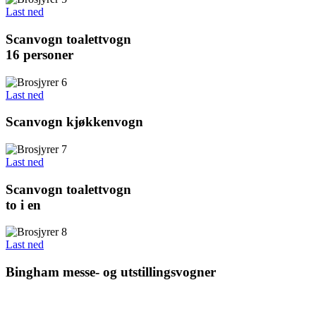
Last ned
Scanvogn toalettvogn
16 personer
Last ned
Scanvogn kjøkkenvogn
Last ned
Scanvogn toalettvogn
to i en
Last ned
Bingham messe- og utstillingsvogner