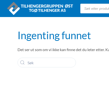
Products
search
Skip to main content
Ingenting funnet
Det ser ut som om vi ikke kan finne det du leter etter. K