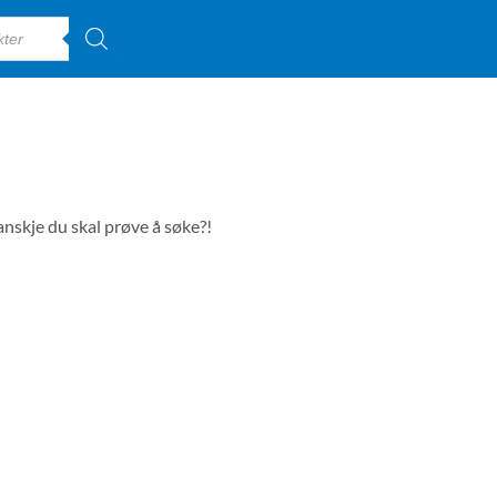
anskje du skal prøve å søke?!