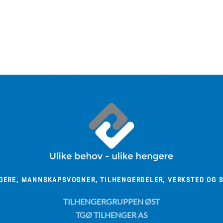
GERE, MANNSKAPSVOGNER, TILHENGERDELER, VERKSTED OG S
TILHENGERGRUPPEN ØST
TGØ TILHENGER AS