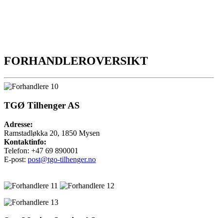
FORHANDLEROVERSIKT
TGØ Tilhenger AS
Adresse:
Ramstadløkka 20, 1850 Mysen
Kontaktinfo:
Telefon: +47 69 890001
E-post:
post@tgo-tilhenger.no