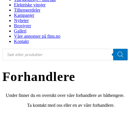
Elektriske vinsjer
Tilhengerdeler
Kampanjer
Nyheter
Brosjyrer
Galleri
Våre annonser på finn.no
Kontakt
Products
search
Forhandlere
Under finner du en oversikt over våre forhandlere av båthengere.
Ta kontakt med oss eller en av våre forhandlere.