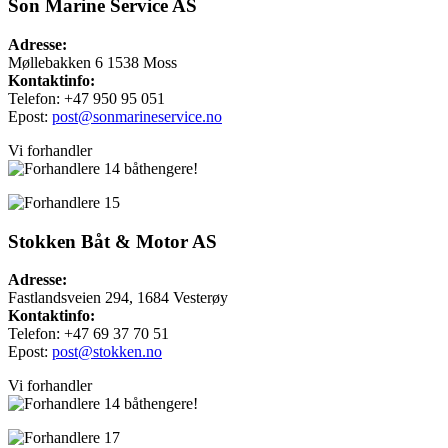
Son Marine Service AS
Adresse:
Møllebakken 6 1538 Moss
Kontaktinfo:
Telefon: +47 950 95 051
Epost:
post@sonmarineservice.no
Vi forhandler
båthengere!
Stokken Båt & Motor AS
Adresse:
Fastlandsveien 294, 1684 Vesterøy
Kontaktinfo:
Telefon: +47 69 37 70 51
Epost:
post@stokken.no
Vi forhandler
båthengere!