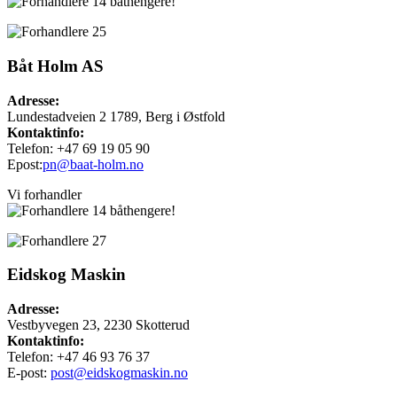
båthengere!
Båt Holm AS
Adresse:
Lundestadveien 2 1789, Berg i Østfold
Kontaktinfo:
Telefon: +47 69 19 05 90
Epost:
pn@baat-holm.no
Vi forhandler
båthengere!
Eidskog Maskin
Adresse:
Vestbyvegen 23, 2230 Skotterud
Kontaktinfo:
Telefon: +47 46 93 76 37
E-post:
post@eidskogmaskin.no