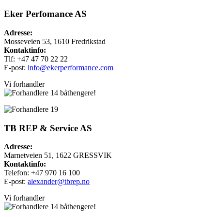
Eker Perfomance AS
Adresse:
Mosseveien 53, 1610 Fredrikstad
Kontaktinfo:
Tlf: +47 47 70 22 22
E-post:
info@ekerperformance.com
Vi forhandler
båthengere!
TB REP & Service AS
Adresse:
Marnetveien 51, 1622 GRESSVIK
Kontaktinfo:
Telefon: +47 970 16 100
E-post:
alexander@tbrep.no
Vi forhandler
båthengere!