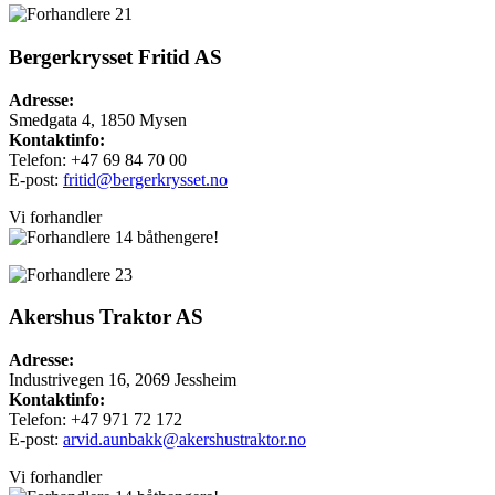
Bergerkrysset Fritid AS
Adresse:
Smedgata 4, 1850 Mysen
Kontaktinfo:
Telefon: +47 69 84 70 00
E-post:
fritid@bergerkrysset.no
Vi forhandler
båthengere!
Akershus Traktor AS
Adresse:
Industrivegen 16, 2069 Jessheim
Kontaktinfo:
Telefon: +47 971 72 172
E-post:
arvid.aunbakk@akershustraktor.no
Vi forhandler