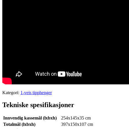
Kategori:
1-veis tipphenger
Tekniske spesifikasjoner
Innvendig kassemål (lxbxh)
254x145x35 cm
Totalmål (lxbxh)
397x150x107 cm