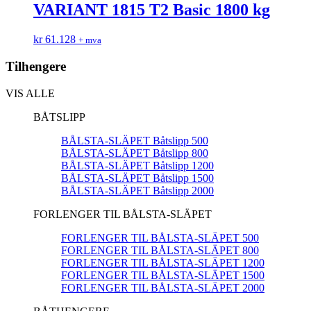
VARIANT 1815 T2 Basic 1800 kg
kr
61.128
+ mva
Tilhengere
VIS ALLE
BÅTSLIPP
BÅLSTA-SLÄPET Båtslipp 500
BÅLSTA-SLÄPET Båtslipp 800
BÅLSTA-SLÄPET Båtslipp 1200
BÅLSTA-SLÄPET Båtslipp 1500
BÅLSTA-SLÄPET Båtslipp 2000
FORLENGER TIL BÅLSTA-SLÄPET
FORLENGER TIL BÅLSTA-SLÄPET 500
FORLENGER TIL BÅLSTA-SLÄPET 800
FORLENGER TIL BÅLSTA-SLÄPET 1200
FORLENGER TIL BÅLSTA-SLÄPET 1500
FORLENGER TIL BÅLSTA-SLÄPET 2000