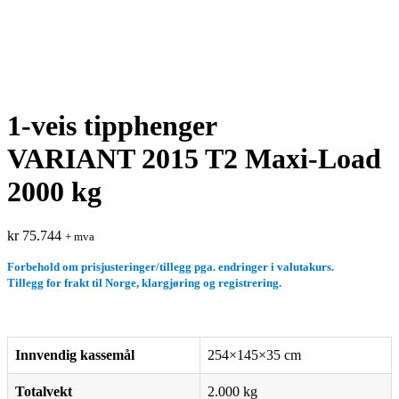
1-veis tipphenger
VARIANT 2015 T2 Maxi-Load
2000 kg
kr
75.744
+ mva
Forbehold om prisjusteringer/tillegg pga. endringer i valutakurs.
Tillegg for frakt til Norge, klargjøring og registrering.
Innvendig kassemål
254×145×35 cm
Totalvekt
2.000 kg