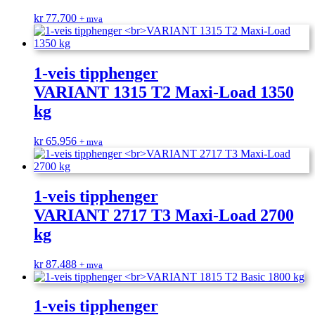
kr
77.700
+ mva
1-veis tipphenger
VARIANT 1315 T2 Maxi-Load 1350
kg
kr
65.956
+ mva
1-veis tipphenger
VARIANT 2717 T3 Maxi-Load 2700
kg
kr
87.488
+ mva
1-veis tipphenger