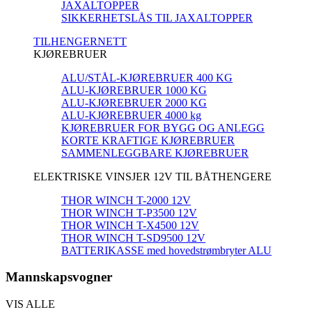
JAXALTOPPER
SIKKERHETSLÅS TIL JAXALTOPPER
TILHENGERNETT
KJØREBRUER
ALU/STÅL-KJØREBRUER 400 KG
ALU-KJØREBRUER 1000 KG
ALU-KJØREBRUER 2000 KG
ALU-KJØREBRUER 4000 kg
KJØREBRUER FOR BYGG OG ANLEGG
KORTE KRAFTIGE KJØREBRUER
SAMMENLEGGBARE KJØREBRUER
ELEKTRISKE VINSJER 12V TIL BÅTHENGERE
THOR WINCH T-2000 12V
THOR WINCH T-P3500 12V
THOR WINCH T-X4500 12V
THOR WINCH T-SD9500 12V
BATTERIKASSE med hovedstrømbryter ALU
Mannskapsvogner
VIS ALLE