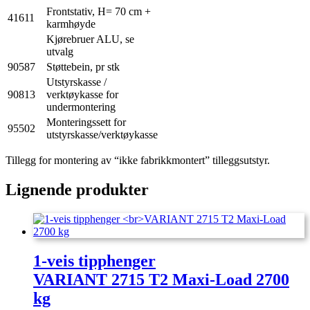
Frontstativ, H= 70 cm +
41611
karmhøyde
Kjørebruer ALU, se
utvalg
90587
Støttebein, pr stk
Utstyrskasse /
90813
verktøykasse for
undermontering
Monteringssett for
95502
utstyrskasse/verktøykasse
Tillegg for montering av “ikke fabrikkmontert” tilleggsutstyr.
Lignende produkter
1-veis tipphenger
VARIANT 2715 T2 Maxi-Load 2700
kg