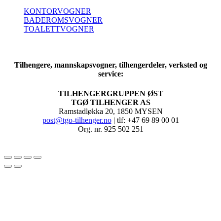
KONTORVOGNER
BADEROMSVOGNER
TOALETTVOGNER
Tilhengere, mannskapsvogner, tilhengerdeler, verksted og
service:
TILHENGERGRUPPEN ØST
TGØ TILHENGER AS
Ramstadløkka 20, 1850 MYSEN
post@tgo-tilhenger.no
| tlf: +47 69 89 00 01
Org. nr. 925 502 251