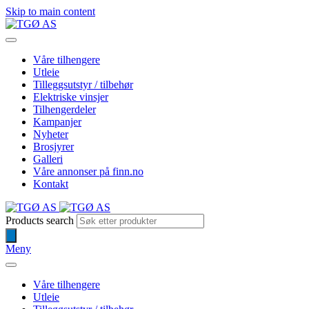
Skip to main content
Våre tilhengere
Utleie
Tilleggsutstyr / tilbehør
Elektriske vinsjer
Tilhengerdeler
Kampanjer
Nyheter
Brosjyrer
Galleri
Våre annonser på finn.no
Kontakt
Products search
Meny
Våre tilhengere
Utleie