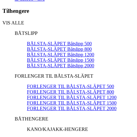
Tilhengere
VIS ALLE
BÅTSLIPP
BÅLSTA-SLÄPET Båtslipp 500
BÅLSTA-SLÄPET Båtslipp 800
BÅLSTA-SLÄPET Båtslipp 1200
BÅLSTA-SLÄPET Båtslipp 1500
BÅLSTA-SLÄPET Båtslipp 2000
FORLENGER TIL BÅLSTA-SLÄPET
FORLENGER TIL BÅLSTA-SLÄPET 500
FORLENGER TIL BÅLSTA-SLÄPET 800
FORLENGER TIL BÅLSTA-SLÄPET 1200
FORLENGER TIL BÅLSTA-SLÄPET 1500
FORLENGER TIL BÅLSTA-SLÄPET 2000
BÅTHENGERE
KANO/KAJAKK-HENGERE