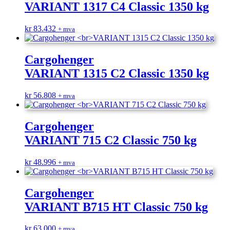
VARIANT 1317 C4 Classic 1350 kg
kr
83.432
+ mva
Cargohenger
VARIANT 1315 C2 Classic 1350 kg
kr
56.808
+ mva
Cargohenger
VARIANT 715 C2 Classic 750 kg
kr
48.996
+ mva
Cargohenger
VARIANT B715 HT Classic 750 kg
kr
63.000
+ mva