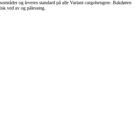
uksområder og leveres standard på alle Variant cargohengere. Bakdøren
tisk ved av og pålessing.