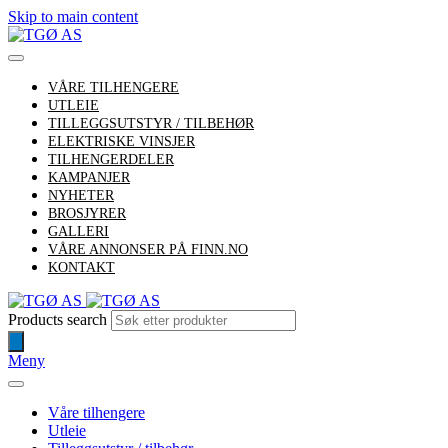
Skip to main content
VÅRE TILHENGERE
UTLEIE
TILLEGGSUTSTYR / TILBEHØR
ELEKTRISKE VINSJER
TILHENGERDELER
KAMPANJER
NYHETER
BROSJYRER
GALLERI
VÅRE ANNONSER PÅ FINN.NO
KONTAKT
Products search
Meny
Våre tilhengere
Utleie