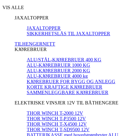
VIS ALLE
JAXALTOPPER
JAXALTOPPER
SIKKERHETSLÅS TIL JAXALTOPPER
TILHENGERNETT
KJØREBRUER
ALU/STÅL-KJØREBRUER 400 KG
ALU-KJØREBRUER 1000 KG
ALU-KJØREBRUER 2000 KG
ALU-KJØREBRUER 4000 kg
KJØREBRUER FOR BYGG OG ANLEGG
KORTE KRAFTIGE KJØREBRUER
SAMMENLEGGBARE KJØREBRUER
ELEKTRISKE VINSJER 12V TIL BÅTHENGERE
THOR WINCH T-2000 12V
THOR WINCH T-P3500 12V
THOR WINCH T-X4500 12V
THOR WINCH T-SD9500 12V
BATTERIKASSE med hovedstrømbryter ALU