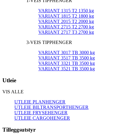
1-VEIS TIPPHENGER
VARIANT 1315 T2 1350 kg
VARIANT 1815 T2 1800 kg
VARIANT 2015 T2 2000 kg
VARIANT 2715 T2 2700 kg
VARIANT 2717 T3 2700 kg
3-VEIS TIPPHENGER
VARIANT 3017 TB 3000 kg
VARIANT 3517 TB 3500 kg
VARIANT 3321 TB 3500 kg
VARIANT 3521 TB 3500 kg
Utleie
VIS ALLE
UTLEIE PLANHENGER
UTLEIE BILTRANSPORTHENGER
UTLEIE FRYSEHENGER
UTLEIE CARGOHENGER
Tilleggsutstyr