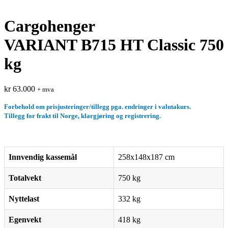
Cargohenger
VARIANT B715 HT Classic 750
kg
kr
63.000
+ mva
Forbehold om prisjusteringer/tillegg pga. endringer i valutakurs.
Tillegg for frakt til Norge, klargjøring og registrering.
Innvendig kassemål
258x148x187 cm
Totalvekt
750
kg
Nyttelast
332
kg
Egenvekt
418
kg