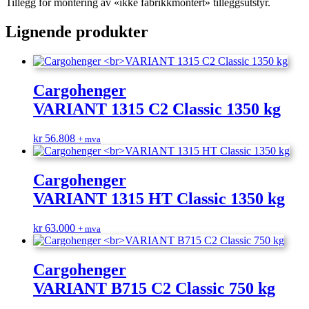
Tillegg for montering av «ikke fabrikkmontert» tilleggsutstyr.
Lignende produkter
Cargohenger
VARIANT 1315 C2 Classic 1350 kg
kr
56.808
+ mva
Cargohenger
VARIANT 1315 HT Classic 1350 kg
kr
63.000
+ mva
Cargohenger
VARIANT B715 C2 Classic 750 kg