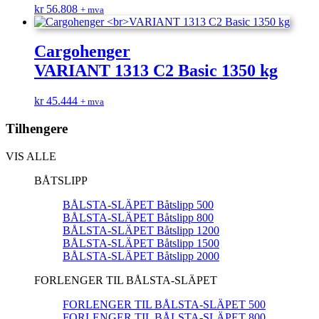
kr
56.808
+ mva
Cargohenger
VARIANT 1313 C2 Basic 1350 kg
kr
45.444
+ mva
Tilhengere
VIS ALLE
BÅTSLIPP
BÅLSTA-SLÄPET Båtslipp 500
BÅLSTA-SLÄPET Båtslipp 800
BÅLSTA-SLÄPET Båtslipp 1200
BÅLSTA-SLÄPET Båtslipp 1500
BÅLSTA-SLÄPET Båtslipp 2000
FORLENGER TIL BÅLSTA-SLÄPET
FORLENGER TIL BÅLSTA-SLÄPET 500
FORLENGER TIL BÅLSTA-SLÄPET 800