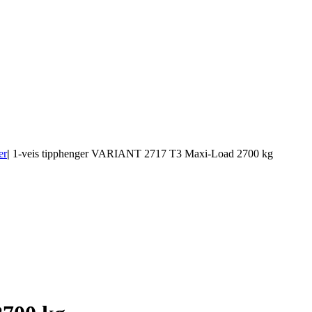
er
|
1-veis tipphenger VARIANT 2717 T3 Maxi-Load 2700 kg