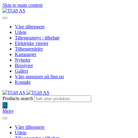
Skip to main content
Våre tilhengere
Utleie
Tilleggsutstyr / tilbehør
Elektriske vinsjer
Tilhengerdeler
Kampanjer
Nyheter
Brosjyrer
Galleri
Våre annonser på finn.no
Kontakt
Products search
Meny
Våre tilhengere
Utleie