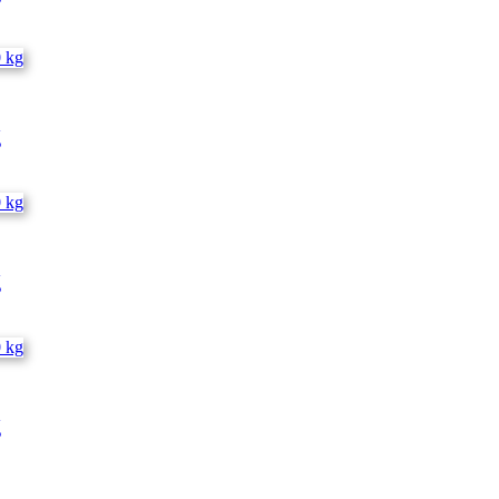
g
g
g