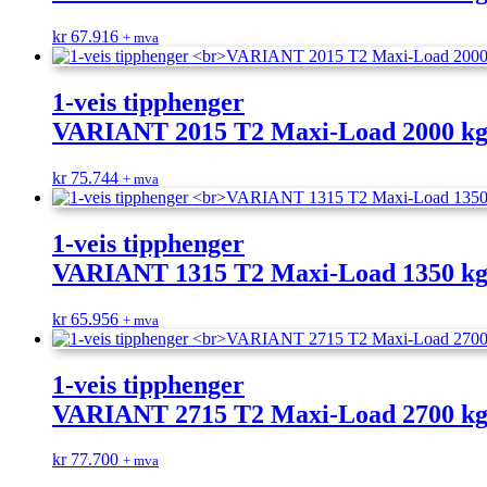
kr
67.916
+ mva
1-veis tipphenger
VARIANT 2015 T2 Maxi-Load 2000 k
kr
75.744
+ mva
1-veis tipphenger
VARIANT 1315 T2 Maxi-Load 1350 k
kr
65.956
+ mva
1-veis tipphenger
VARIANT 2715 T2 Maxi-Load 2700 k
kr
77.700
+ mva