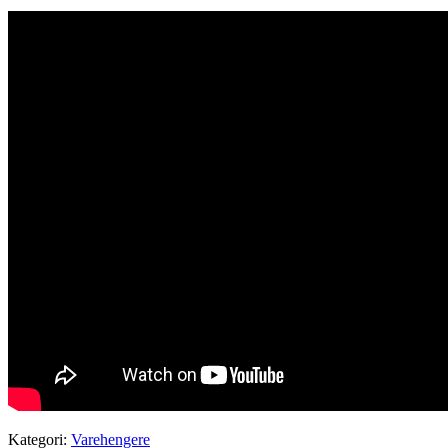
Kategori:
Varehengere