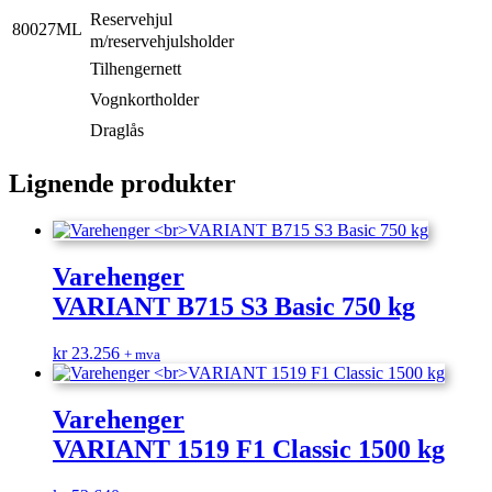
Reservehjul
80027ML
m/reservehjulsholder
Tilhengernett
Vognkortholder
Draglås
Lignende produkter
Varehenger
VARIANT B715 S3 Basic 750 kg
kr
23.256
+ mva
Varehenger
VARIANT 1519 F1 Classic 1500 kg