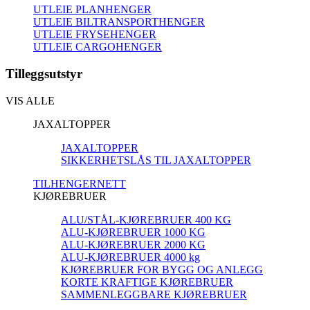
UTLEIE PLANHENGER
UTLEIE BILTRANSPORTHENGER
UTLEIE FRYSEHENGER
UTLEIE CARGOHENGER
Tilleggsutstyr
VIS ALLE
JAXALTOPPER
JAXALTOPPER
SIKKERHETSLÅS TIL JAXALTOPPER
TILHENGERNETT
KJØREBRUER
ALU/STÅL-KJØREBRUER 400 KG
ALU-KJØREBRUER 1000 KG
ALU-KJØREBRUER 2000 KG
ALU-KJØREBRUER 4000 kg
KJØREBRUER FOR BYGG OG ANLEGG
KORTE KRAFTIGE KJØREBRUER
SAMMENLEGGBARE KJØREBRUER