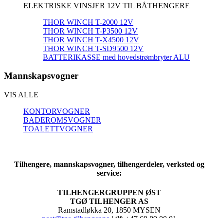
ELEKTRISKE VINSJER 12V TIL BÅTHENGERE
THOR WINCH T-2000 12V
THOR WINCH T-P3500 12V
THOR WINCH T-X4500 12V
THOR WINCH T-SD9500 12V
BATTERIKASSE med hovedstrømbryter ALU
Mannskapsvogner
VIS ALLE
KONTORVOGNER
BADEROMSVOGNER
TOALETTVOGNER
Tilhengere, mannskapsvogner, tilhengerdeler, verksted og
service:
TILHENGERGRUPPEN ØST
TGØ TILHENGER AS
Ramstadløkka 20, 1850 MYSEN