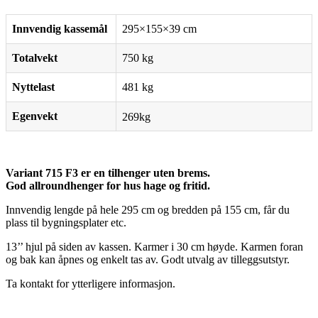
Innvendig kassemål
295×155×39 cm
Totalvekt
750 kg
Nyttelast
481 kg
Egenvekt
269kg
Variant 715 F3 er en tilhenger uten brems.
God allroundhenger for hus hage og fritid.
Innvendig lengde på hele 295 cm og bredden på 155 cm, får du
plass til bygningsplater etc.
13’’ hjul på siden av kassen. Karmer i 30 cm høyde. Karmen foran
og bak kan åpnes og enkelt tas av. Godt utvalg av tilleggsutstyr.
Ta kontakt for ytterligere informasjon.