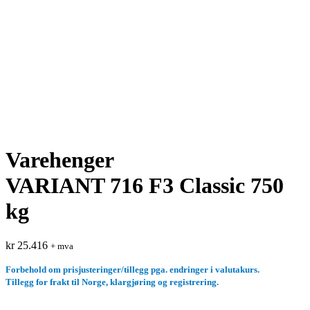
Varehenger
VARIANT 716 F3 Classic 750
kg
kr
25.416
+ mva
Forbehold om prisjusteringer/tillegg pga. endringer i valutakurs.
Tillegg for frakt til Norge, klargjøring og registrering.