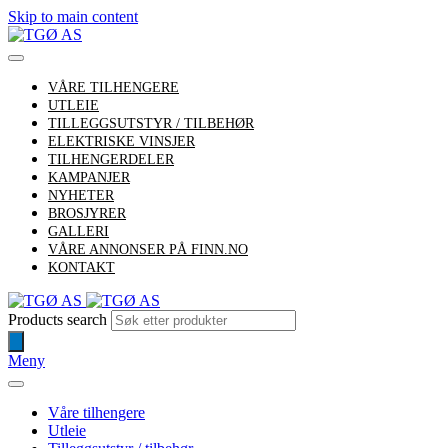
Skip to main content
VÅRE TILHENGERE
UTLEIE
TILLEGGSUTSTYR / TILBEHØR
ELEKTRISKE VINSJER
TILHENGERDELER
KAMPANJER
NYHETER
BROSJYRER
GALLERI
VÅRE ANNONSER PÅ FINN.NO
KONTAKT
Products search
Meny
Våre tilhengere
Utleie