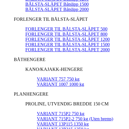
BÅLSTA-SLÄPET Båtslipp 1500
BÅLSTA-SLÄPET Båtslipp 2000
FORLENGER TIL BÅLSTA-SLÄPET
FORLENGER TIL BÅLSTA-SLÄPET 500
FORLENGER TIL BÅLSTA-SLÄPET 800
FORLENGER TIL BÅLSTA-SLÄPET 1200
FORLENGER TIL BÅLSTA-SLÄPET 1500
FORLENGER TIL BÅLSTA-SLÄPET 2000
BÅTHENGERE
KANO/KAJAKK-HENGERE
VARIANT 757 750 kg
VARIANT 1007 1000 kg
PLANHENGERE
PROLINE, UTVENDIG BREDDE 150 CM
VARIANT 715P2 750 kg
VARIANT 715P2-2 750 kg (Uten brems)
VARIANT 13P115 1350 kg